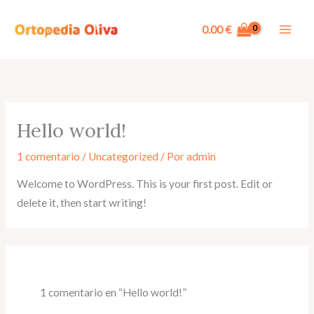
Ir
al
0.00
€
contenido
Hello world!
1 comentario
/
Uncategorized
/ Por
admin
Welcome to WordPress. This is your first post. Edit or
delete it, then start writing!
1 comentario en “Hello world!”