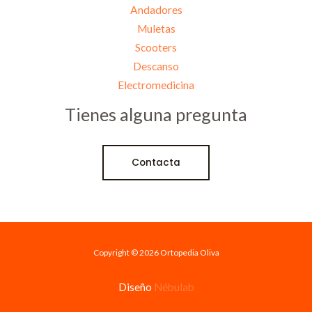
Andadores
Muletas
Scooters
Descanso
Electromedicina
Tienes alguna pregunta
Contacta
Copyright © 2026 Ortopedia Oliva
Diseño
Nébulab